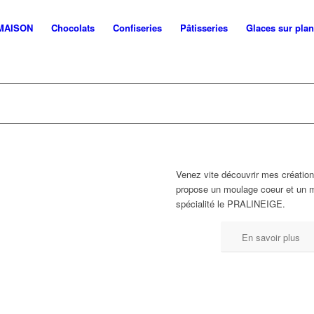
 MAISON
Chocolats
Confiseries
Pâtisseries
Glaces sur pla
Venez vite découvrir mes création
propose un moulage coeur et un 
spécialité le PRALINEIGE.
En savoir plus