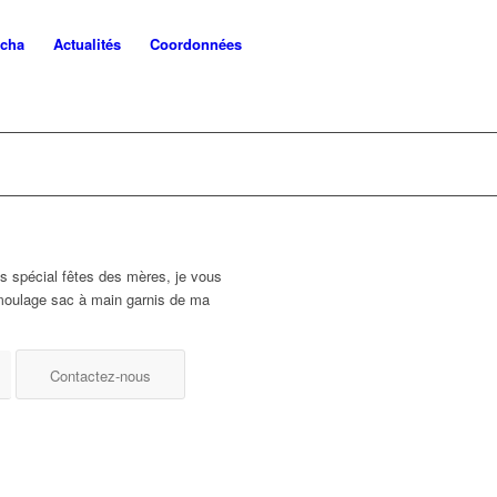
ncha
Actualités
Coordonnées
s spécial fêtes des mères, je vous
moulage sac à main garnis de ma
Contactez-nous