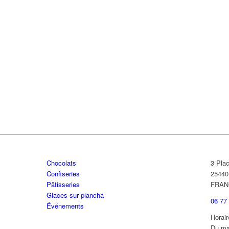
Chocolats
3 Pla
Confiseries
2544
Pâtisseries
FRAN
Glaces sur plancha
06 77
Événements
Horair
Du ma