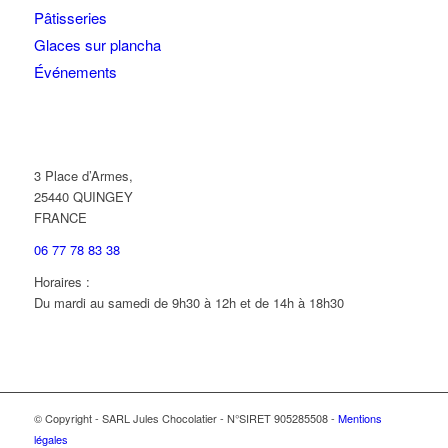
Pâtisseries
Glaces sur plancha
Événements
3 Place d’Armes,
25440 QUINGEY
FRANCE
06 77 78 83 38
Horaires :
Du mardi au samedi de 9h30 à 12h et de 14h à 18h30
© Copyright - SARL Jules Chocolatier - N°SIRET 905285508 -
Mentions
légales