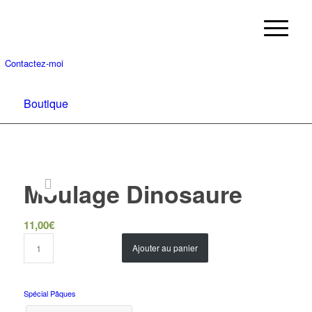
Contactez-moi
Boutique
Moulage Dinosaure
11,00
€
Ajouter au panier
Spécial Pâques