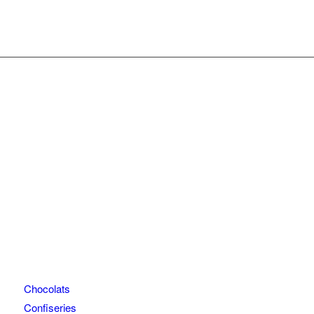
Chocolats
Confiseries