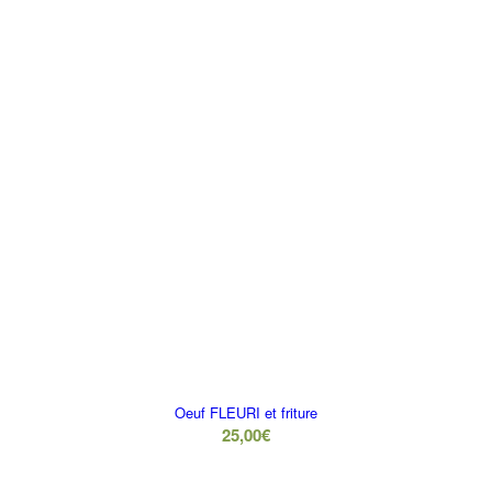
Oeuf FLEURI et friture
25,00
€