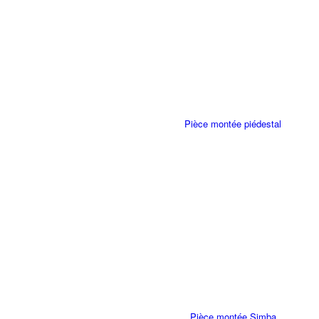
Pièce montée piédestal
Pièce montée Simba