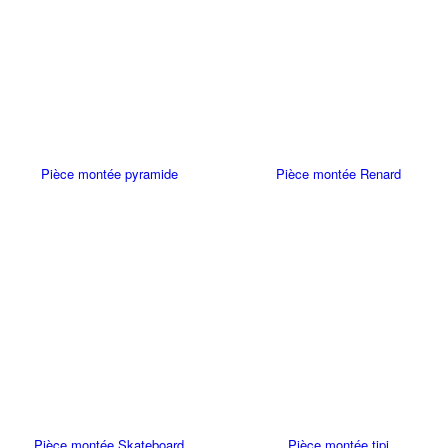
Pièce montée pyramide
Pièce montée Renard
Pièce montée Skateboard
Pièce montée tipi