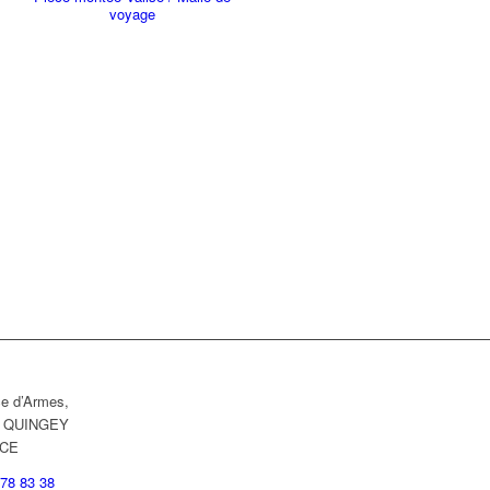
voyage
ce d’Armes,
0 QUINGEY
CE
 78 83 38