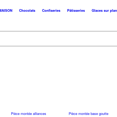
 MAISON
Chocolats
Confiseries
Pâtisseries
Glaces sur pla
Pièce montée alliances
Pièce montée base goutte