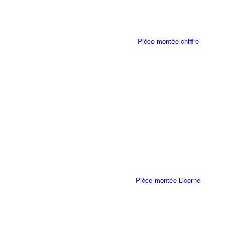
Pièce montée chiffre
Pièce montée Licorne