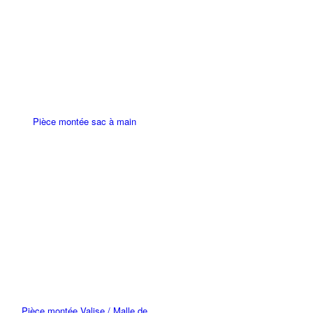
Pièce montée sac à main
Pièce montée Valise / Malle de